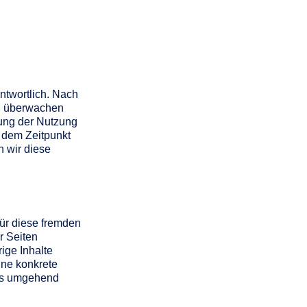
ntwortlich. Nach
 zu überwachen
rung der Nutzung
b dem Zeitpunkt
 wir diese
für diese fremden
r Seiten
ige Inhalte
hne konkrete
nks umgehend