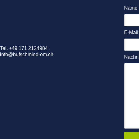
Name
E-Mail
Tel. +49 171 2124984
info@hufschmied-om.ch
Nachri