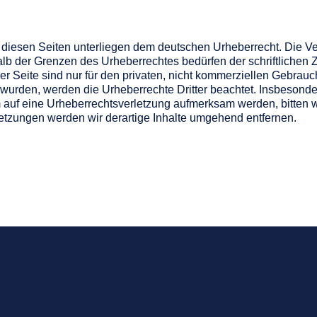
f diesen Seiten unterliegen dem deutschen Urheberrecht. Die Ver
alb der Grenzen des Urheberrechtes bedürfen der schriftlichen
r Seite sind nur für den privaten, nicht kommerziellen Gebrauch
llt wurden, werden die Urheberrechte Dritter beachtet. Insbeson
em auf eine Urheberrechtsverletzung aufmerksam werden, bitten 
tzungen werden wir derartige Inhalte umgehend entfernen.