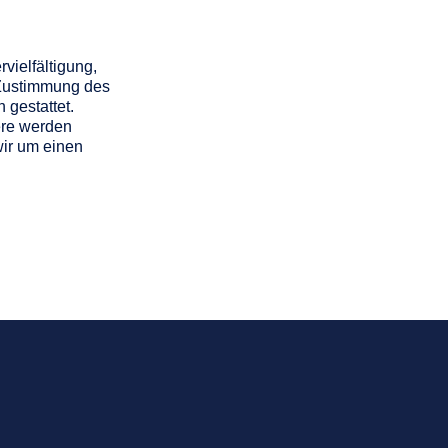
vielfältigung,
 Zustimmung des
 gestattet.
dere werden
wir um einen