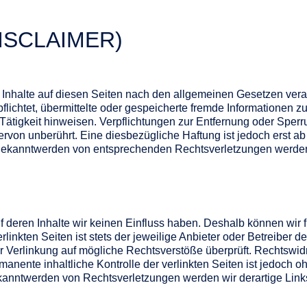
SCLAIMER)
 Inhalte auf diesen Seiten nach den allgemeinen Gesetzen vera
pflichtet, übermittelte oder gespeicherte fremde Informationen
Tätigkeit hinweisen. Verpflichtungen zur Entfernung oder Sper
rvon unberührt. Eine diesbezügliche Haftung ist jedoch erst a
i Bekanntwerden von entsprechenden Rechtsverletzungen werden
f deren Inhalte wir keinen Einfluss haben. Deshalb können wir 
inkten Seiten ist stets der jeweilige Anbieter oder Betreiber de
er Verlinkung auf mögliche Rechtsverstöße überprüft. Rechtswidr
anente inhaltliche Kontrolle der verlinkten Seiten ist jedoch o
ekanntwerden von Rechtsverletzungen werden wir derartige Li